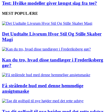
Test: Hvilke modeller giver længst slag fra tee?
MEST POPULÆRE
Det Uudtalte Livsrum Hvor Stil Og Stille Skaber
Magi
Kan du tro, hvad disse tandlæger i Frederiksberg
gør?
Få strålende hud med denne hemmelige
ansigtsmaske
Tag dit golfspil til nye højder med det rette udstyr