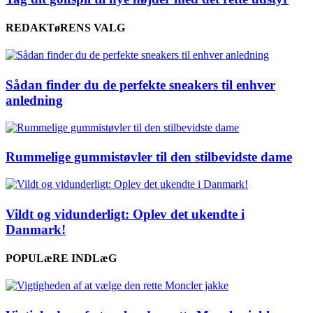
REDAKTøRENS VALG
Sådan finder du de perfekte sneakers til enhver
anledning
Rummelige gummistøvler til den stilbevidste dame
Vildt og vidunderligt: Oplev det ukendte i
Danmark!
POPULæRE INDLæG