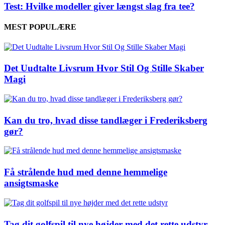
Test: Hvilke modeller giver længst slag fra tee?
MEST POPULÆRE
Det Uudtalte Livsrum Hvor Stil Og Stille Skaber
Magi
Kan du tro, hvad disse tandlæger i Frederiksberg
gør?
Få strålende hud med denne hemmelige
ansigtsmaske
Tag dit golfspil til nye højder med det rette udstyr