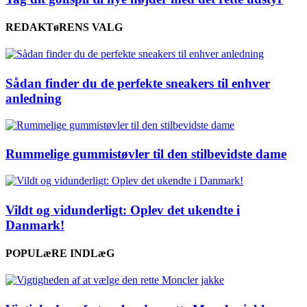
REDAKTøRENS VALG
Sådan finder du de perfekte sneakers til enhver
anledning
Rummelige gummistøvler til den stilbevidste dame
Vildt og vidunderligt: Oplev det ukendte i
Danmark!
POPULæRE INDLæG