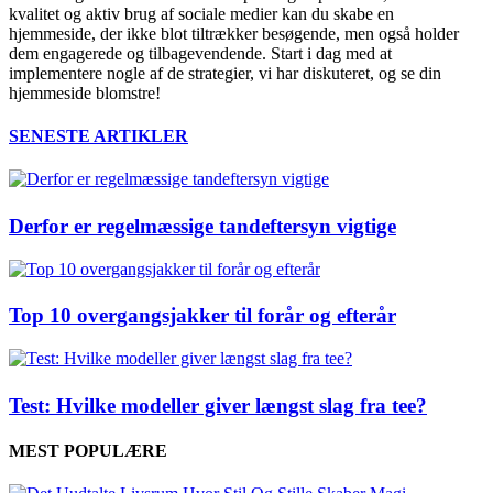
kvalitet og aktiv brug af sociale medier kan du skabe en
hjemmeside, der ikke blot tiltrækker besøgende, men også holder
dem engagerede og tilbagevendende. Start i dag med at
implementere nogle af de strategier, vi har diskuteret, og se din
hjemmeside blomstre!
SENESTE ARTIKLER
Derfor er regelmæssige tandeftersyn vigtige
Top 10 overgangsjakker til forår og efterår
Test: Hvilke modeller giver længst slag fra tee?
MEST POPULÆRE