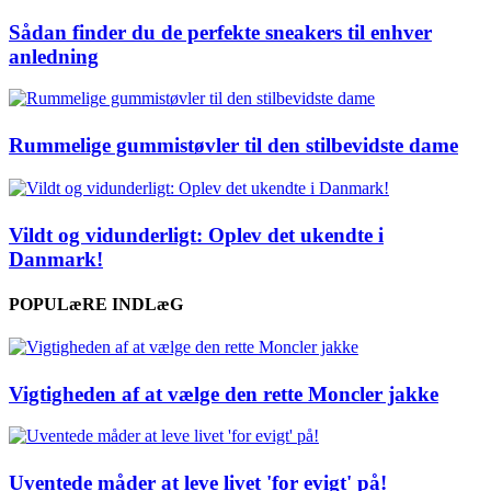
Sådan finder du de perfekte sneakers til enhver
anledning
Rummelige gummistøvler til den stilbevidste dame
Vildt og vidunderligt: Oplev det ukendte i
Danmark!
POPULæRE INDLæG
Vigtigheden af at vælge den rette Moncler jakke
Uventede måder at leve livet 'for evigt' på!