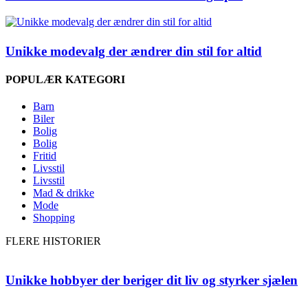
Unikke modevalg der ændrer din stil for altid
POPULÆR KATEGORI
Barn
Biler
Bolig
Bolig
Fritid
Livsstil
Livsstil
Mad & drikke
Mode
Shopping
FLERE HISTORIER
Unikke hobbyer der beriger dit liv og styrker sjælen