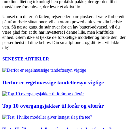
funktionalitet og teknologi i en praktisk pakke, der gør den til et
must-have for enhver, der lever et aktivt liv.
Uanset om du er på farten, rejser eller bare ønsker at være forberedt
på uforudsete situationer, vil en xtorm powerbank være din bedste
ven. Så næste gang du står over for en lav batteri-advarsel, vil du
være glad for, at du har investeret i denne lille, men kraftfulde
enhed. Glem ikke at tjekke de forskellige modeller og finde den, der
passer bedst til dine behov. Din smartphone - og dit liv - vil takke
dig!
SENESTE ARTIKLER
Derfor er regelmæssige tandeftersyn vigtige
Top 10 overgangsjakker til forår og efterår