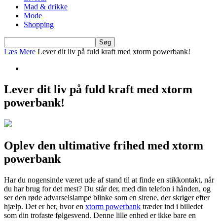
Mad & drikke
Mode
Shopping
Læs Mere
Lever dit liv på fuld kraft med xtorm powerbank!
Lever dit liv på fuld kraft med xtorm
powerbank!
Oplev den ultimative frihed med xtorm
powerbank
Har du nogensinde været ude af stand til at finde en stikkontakt, når
du har brug for det mest? Du står der, med din telefon i hånden, og
ser den røde advarselslampe blinke som en sirene, der skriger efter
hjælp. Det er her, hvor en
xtorm powerbank
træder ind i billedet
som din trofaste følgesvend. Denne lille enhed er ikke bare en