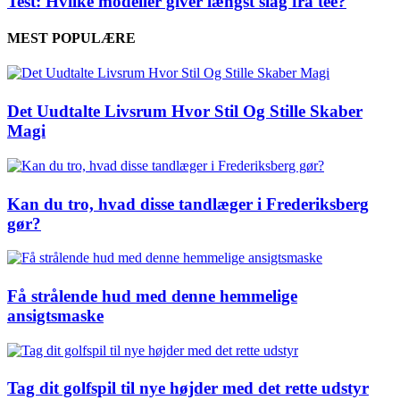
Test: Hvilke modeller giver længst slag fra tee?
MEST POPULÆRE
Det Uudtalte Livsrum Hvor Stil Og Stille Skaber
Magi
Kan du tro, hvad disse tandlæger i Frederiksberg
gør?
Få strålende hud med denne hemmelige
ansigtsmaske
Tag dit golfspil til nye højder med det rette udstyr