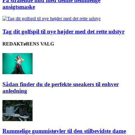
Få strålende hud med denne hemmelige
ansigtsmaske
Tag dit golfspil til nye højder med det rette udstyr
REDAKTøRENS VALG
Sådan finder du de perfekte sneakers til enhver
anledning
Rummelige gummistøvler til den stilbevidste dame