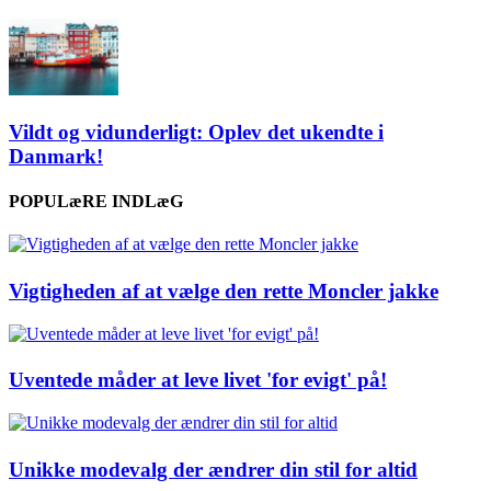
Vildt og vidunderligt: Oplev det ukendte i
Danmark!
POPULæRE INDLæG
Vigtigheden af at vælge den rette Moncler jakke
Uventede måder at leve livet 'for evigt' på!
Unikke modevalg der ændrer din stil for altid